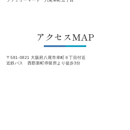
ファミリーマート 八尾幸町五丁目
アクセスMAP
〒581-0821 大阪府八尾市幸町６丁目付近
近鉄バス 西郡新町停留所より徒歩3分