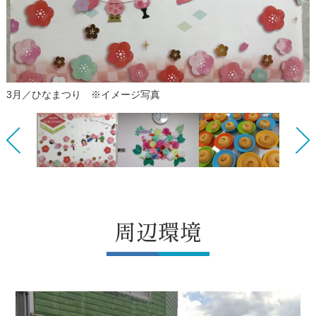
3月／ひなまつり ※イメージ写真
Previous
Next
周辺環境