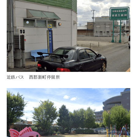
近鉄バス 西郡新町停留所