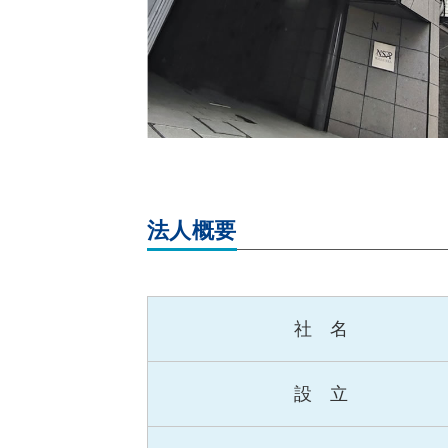
法人概要
社 名
設 立