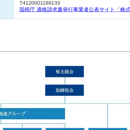
T4120001169133
国税庁 適格請求書発行事業者公表サイト「株