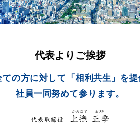
代表よりご挨拶
全ての方に対して
「相利共生」を提
社員一同努めて参ります。