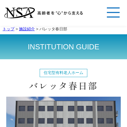
トップ
>
施設紹介
>
バレッタ春日部
INSTITUTION GUIDE
住宅型有料老人ホーム
バレッタ春日部