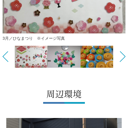
3月／ひなまつり ※イメージ写真
Previous
Next
周辺環境