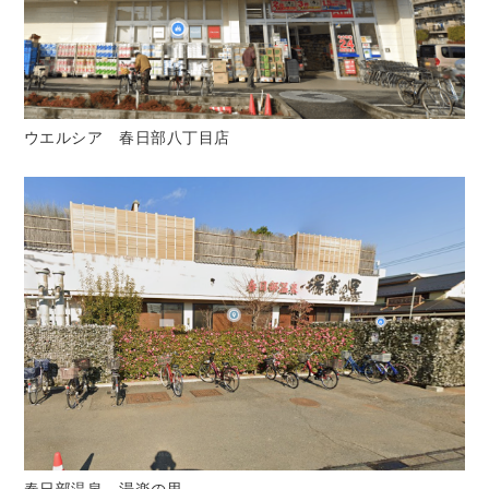
ウエルシア 春日部八丁目店