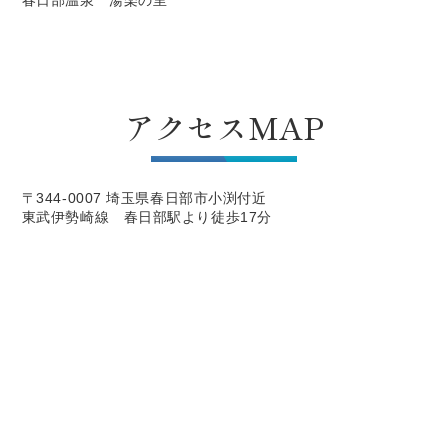
春日部温泉 湯楽の里
アクセスMAP
〒344-0007 埼玉県春日部市小渕付近
東武伊勢崎線 春日部駅より徒歩17分