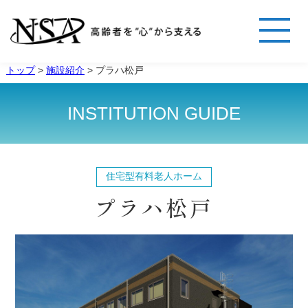
トップ
>
施設紹介
>
プラハ松戸
INSTITUTION GUIDE
住宅型有料老人ホーム
プラハ松戸