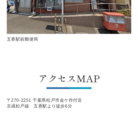
五香駅前郵便局
アクセスMAP
〒270-2251 千葉県松戸市金ケ作付近
京成松戸線 五香駅より徒歩6分