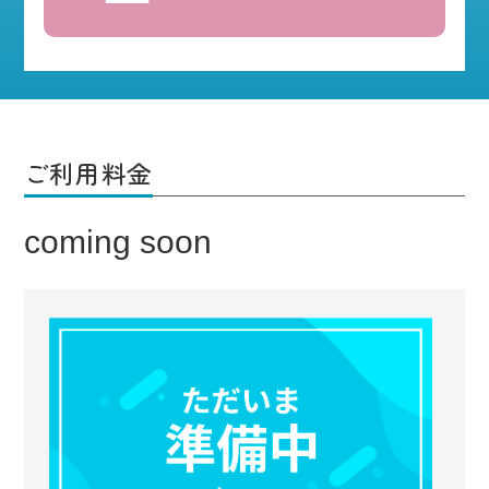
ご利用料金
coming soon