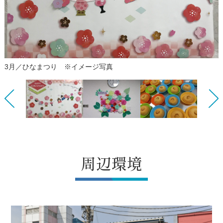
3月／ひなまつり ※イメージ写真
Previous
Next
周辺環境