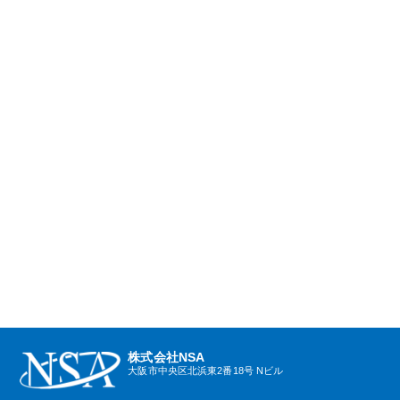
株式会社NSA
大阪市中央区北浜東2番18号 Nビル